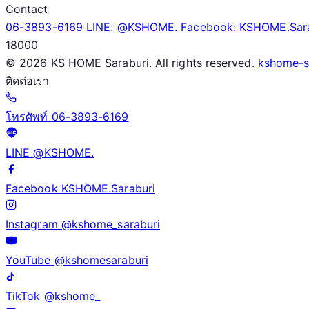
Contact
06-3893-6169
LINE: @KSHOME.
Facebook: KSHOME.Sara
18000
©
2026 KS HOME Saraburi. All rights reserved.
kshome-s
ติดต่อเรา
โทรศัพท์
06-3893-6169
LINE
@KSHOME.
Facebook
KSHOME.Saraburi
Instagram
@kshome_saraburi
YouTube
@kshomesaraburi
TikTok
@kshome_