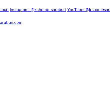
buri
Instagram: @kshome_saraburi
YouTube: @kshomesar
araburi.com