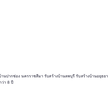
งบ้านปากช่อง นครราชสีมา รับสร้างบ้านลพบุรี รับสร้างบ้านอยุ
่า 8 ปี