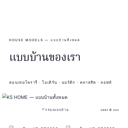
HOUSE MODELS — แบบบ้านทั้งหมด
แบบบ้านของเรา
คอนเทมโพรารี่ · โมเดิร์น · นอร์ดิก · คลาสสิค · ลอฟท์
กรองแบบบ้าน
แสดง
0
แบบ