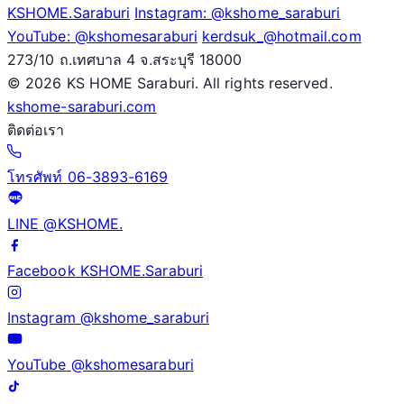
KSHOME.Saraburi
Instagram: @kshome_saraburi
YouTube: @kshomesaraburi
kerdsuk_@hotmail.com
273/10 ถ.เทศบาล 4 จ.สระบุรี 18000
©
2026 KS HOME Saraburi. All rights reserved.
kshome-saraburi.com
ติดต่อเรา
โทรศัพท์
06-3893-6169
LINE
@KSHOME.
Facebook
KSHOME.Saraburi
Instagram
@kshome_saraburi
YouTube
@kshomesaraburi