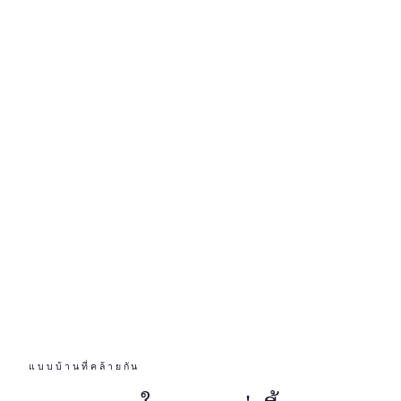
✓ สำรวจหน้างาน-ประเมินราคาฟรี
✓ ปรับแบบได้ตามความต้องการ
✓ ควบคุมงานก่อสร้างทุกขั้นตอน
✓ ตรวจงานก่อนส่งมอบ
✓ รับประกันหลังส่งมอบ 1 ปี
✓ ส่งมอบตรงเวลา
แบบบ้านที่คล้ายกัน